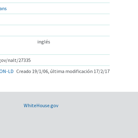
ans
inglés
.gov/nalt/27335
ON-LD
Creado 19/1/06, última modificación 17/2/17
WhiteHouse.gov