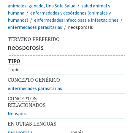
animales, ganado, Una Sola Salud
salud animal y
humana
enfermedades y desórdenes (animales y
humanos)
enfermedades infecciosas e infestaciones
enfermedades parasitarias
neosporosis
TÉRMINO PREFERIDO
neosporosis
TIPO
Topic
CONCEPTO GENÉRICO
enfermedades parasitarias
CONCEPTOS
RELACIONADOS
Neospora
EN OTRAS LENGUAS
neosporosis
inglés