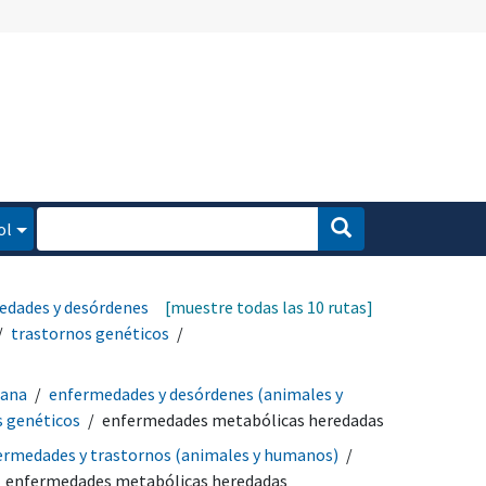
ol
edades y desórdenes
[muestre todas las 10 rutas]
trastornos genéticos
mana
enfermedades y desórdenes (animales y
s genéticos
enfermedades metabólicas heredadas
ermedades y trastornos (animales y humanos)
enfermedades metabólicas heredadas