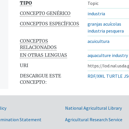
TIPO
Topic
CONCEPTO GENÉRICO
industria
CONCEPTOS ESPECÍFICOS
granjas acuícolas
industria pesquera
CONCEPTOS
acuicultura
RELACIONADOS
EN OTRAS LENGUAS
aquaculture industry
URI
https://lod.nal.usda
DESCARGUE ESTE
RDF/XML
TURTLE
JS
CONCEPTO:
licy
National Agricultural Library
imination Statement
Agricultural Research Service