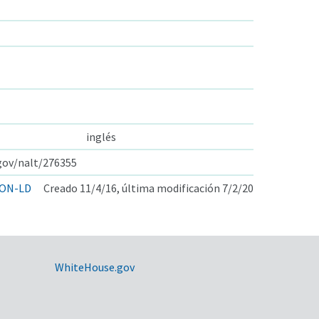
inglés
.gov/nalt/276355
ON-LD
Creado 11/4/16, última modificación 7/2/20
WhiteHouse.gov