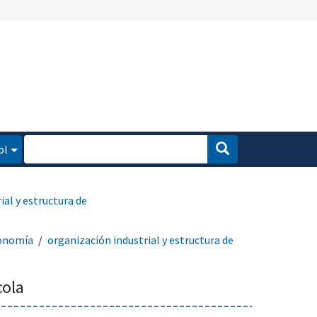
ol
ial y estructura de
onomía
organización industrial y estructura de
cola