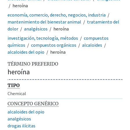
heroína
economía, comercio, derecho, negocios, industria
mantenimiento del bienestar animal
tratamiento del
dolor
analgésicos
heroína
investigación, tecnología, métodos
compuestos
químicos
compuestos orgánicos
alcaloides
alcaloides del opio
heroína
TÉRMINO PREFERIDO
heroína
TIPO
Chemical
CONCEPTO GENÉRICO
alcaloides del opio
analgésicos
drogas ilícitas