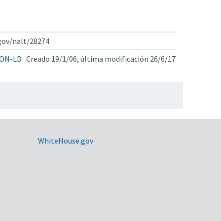
.gov/nalt/28274
ON-LD
Creado 19/1/06, última modificación 26/6/17
WhiteHouse.gov