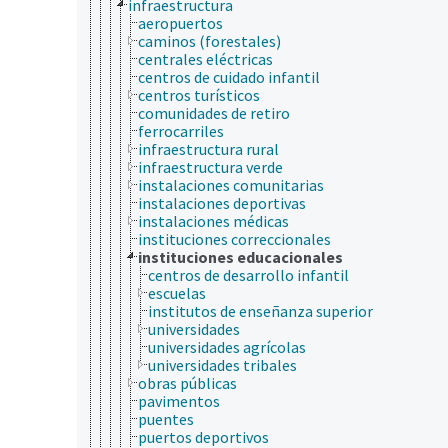
infraestructura
aeropuertos
caminos (forestales)
centrales eléctricas
centros de cuidado infantil
centros turísticos
comunidades de retiro
ferrocarriles
infraestructura rural
infraestructura verde
instalaciones comunitarias
instalaciones deportivas
instalaciones médicas
instituciones correccionales
instituciones educacionales
centros de desarrollo infantil
escuelas
institutos de enseñanza superior
universidades
universidades agrícolas
universidades tribales
obras públicas
pavimentos
puentes
puertos deportivos