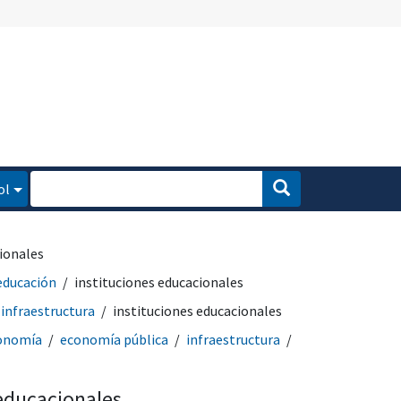
ol
ionales
educación
instituciones educacionales
infraestructura
instituciones educacionales
onomía
economía pública
infraestructura
 educacionales