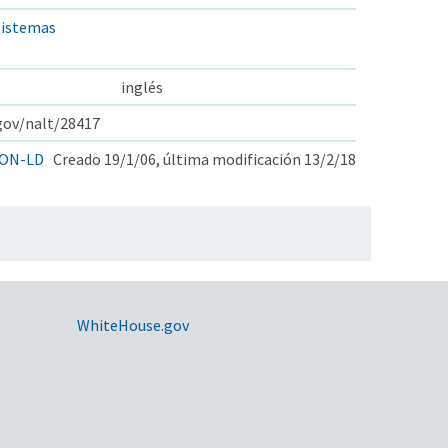
sistemas
inglés
.gov/nalt/28417
ON-LD
Creado 19/1/06, última modificación 13/2/18
WhiteHouse.gov