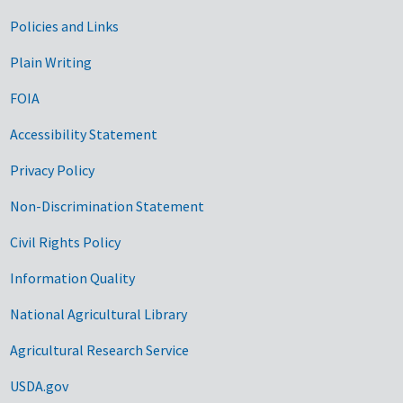
Government Links
Policies and Links
Plain Writing
FOIA
Accessibility Statement
Privacy Policy
Non-Discrimination Statement
Civil Rights Policy
Information Quality
National Agricultural Library
Agricultural Research Service
USDA.gov