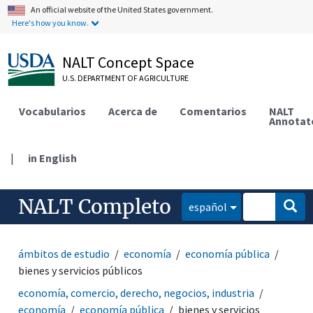
An official website of the United States government.
Here's how you know.
NALT Concept Space
U.S. DEPARTMENT OF AGRICULTURE
Vocabularios
Acerca de
Comentarios
NALT
Annotat
|
in English
NALT Completo
español
ámbitos de estudio
economía
economía pública
bienes y servicios públicos
economía, comercio, derecho, negocios, industria
economía
economía pública
bienes y servicios