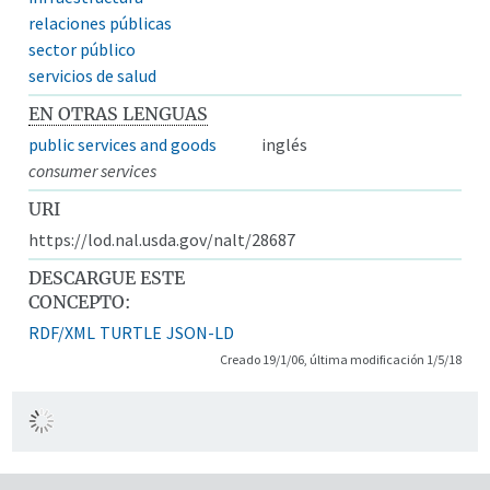
relaciones públicas
sector público
servicios de salud
EN OTRAS LENGUAS
public services and goods
inglés
consumer services
URI
https://lod.nal.usda.gov/nalt/28687
DESCARGUE ESTE
CONCEPTO:
RDF/XML
TURTLE
JSON-LD
Creado 19/1/06, última modificación 1/5/18