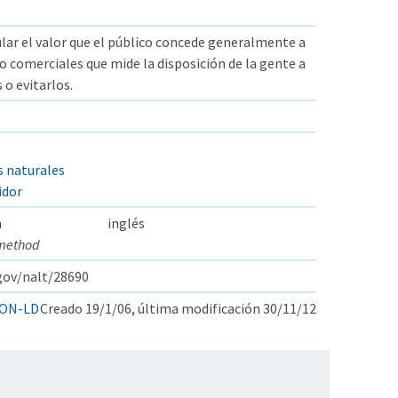
lar el valor que el público concede generalmente a
o comerciales que mide la disposición de la gente a
o evitarlos.
s naturales
idor
n
inglés
 method
.gov/nalt/28690
ON-LD
Creado 19/1/06, última modificación 30/11/12