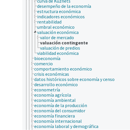
curva de Kuznets
desempeño de la economía
estructura económica
indicadores económicos
rentabilidad
umbral económico
valuación económica
valor de mercado
valuación contingente
valuación de predios
viabilidad económica
bioeconomía
comercio
comportamiento económico
crisis económicas
datos históricos sobre economía y censo
desarrollo económico
econometría
economía agrícola
economía ambiental
economía de la producción
economía del consumidor
economía financiera
economía internacional
economía laboral y demográfica