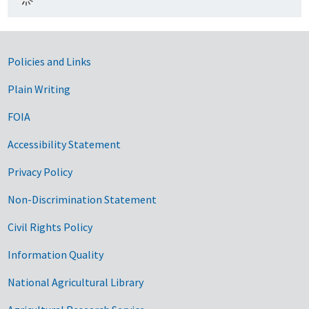
Government Links
Policies and Links
Plain Writing
FOIA
Accessibility Statement
Privacy Policy
Non-Discrimination Statement
Civil Rights Policy
Information Quality
National Agricultural Library