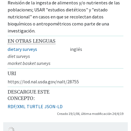
Revisión de la ingesta de alimentos y/o nutrientes de las
poblaciones; USAR "estudios dietéticos" y "estado
nutricional" en casos en que se recolectan datos
bioquímicos o antropométricos como parte de una
investigación.
EN OTRAS LENGUAS
dietary surveys
inglés
diet surveys
market basket surveys
URI
https://lod.nal.usda.gov/nalt/28755
DESCARGUE ESTE
CONCEPTO:
RDF/XML
TURTLE
JSON-LD
Creado 19/1/06, última modificación 24/4/19