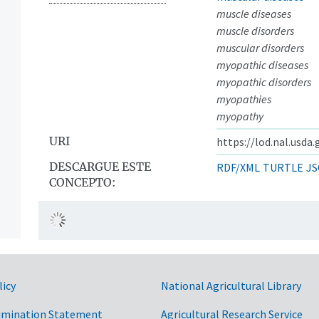
muscle diseases
muscle disorders
muscular disorders
myopathic diseases
myopathic disorders
myopathies
myopathy
URI
https://lod.nal.usda
DESCARGUE ESTE
RDF/XML
TURTLE
JS
CONCEPTO:
licy
National Agricultural Library
imination Statement
Agricultural Research Service