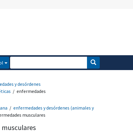
ol
edades y desórdenes
ticas
enfermedades
mana
enfermedades y desórdenes (animales y
ermedades musculares
 musculares