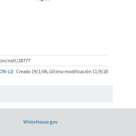
.gov/nalt/28777
ON-LD
Creado 19/1/06, última modificación 11/9/20
WhiteHouse.gov