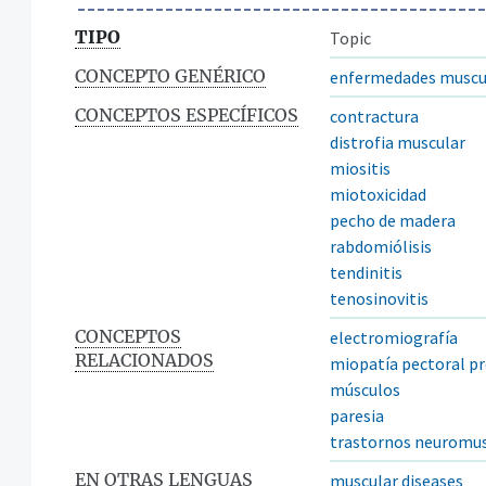
TIPO
Topic
CONCEPTO GENÉRICO
enfermedades muscu
CONCEPTOS ESPECÍFICOS
contractura
distrofia muscular
miositis
miotoxicidad
pecho de madera
rabdomiólisis
tendinitis
tenosinovitis
CONCEPTOS
electromiografía
RELACIONADOS
miopatía pectoral p
músculos
paresia
trastornos neuromus
EN OTRAS LENGUAS
muscular diseases