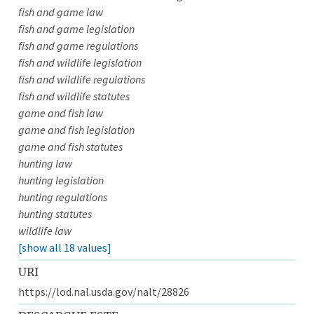
fish and game law
fish and game legislation
fish and game regulations
fish and wildlife legislation
fish and wildlife regulations
fish and wildlife statutes
game and fish law
game and fish legislation
game and fish statutes
hunting law
hunting legislation
hunting regulations
hunting statutes
wildlife law
[show all 18 values]
URI
https://lod.nal.usda.gov/nalt/28826