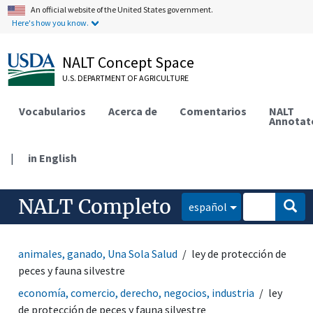
An official website of the United States government.
Here's how you know.
NALT Concept Space
U.S. DEPARTMENT OF AGRICULTURE
Vocabularios
Acerca de
Comentarios
NALT
Annotat
|
in English
NALT Completo
español
animales, ganado, Una Sola Salud
ley de protección de
peces y fauna silvestre
economía, comercio, derecho, negocios, industria
ley
de protección de peces y fauna silvestre