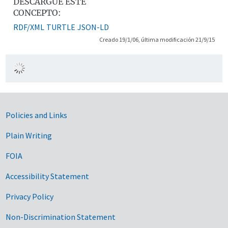
DESCARGUE ESTE
CONCEPTO:
RDF/XML
TURTLE
JSON-LD
Creado 19/1/06, última modificación 21/9/15
Government Links
Policies and Links
Plain Writing
FOIA
Accessibility Statement
Privacy Policy
Non-Discrimination Statement