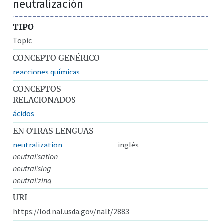
neutralización
TIPO
Topic
CONCEPTO GENÉRICO
reacciones químicas
CONCEPTOS
RELACIONADOS
ácidos
EN OTRAS LENGUAS
neutralization
inglés
neutralisation
neutralising
neutralizing
URI
https://lod.nal.usda.gov/nalt/2883