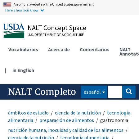
An official website of the United States government.
Here's how you know.
NALT Concept Space
U.S. DEPARTMENT OF AGRICULTURE
Vocabularios
Acerca de
Comentarios
NALT
Annotat
|
in English
NALT Completo
español
ámbitos de estudio
ciencia de la nutrición
tecnología
alimentaria
preparación de alimentos
gastronomia
nutrición humana, inocuidad y calidad de los alimentos
ciencia de la nutrición
tecnología alimentaria