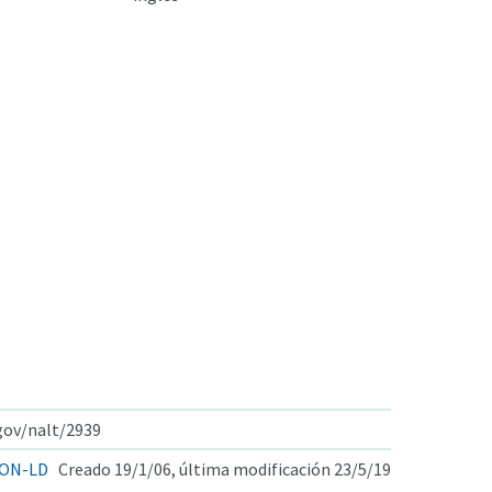
.gov/nalt/2939
ON-LD
Creado 19/1/06, última modificación 23/5/19