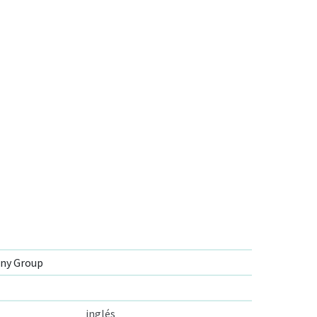
ny Group
inglés