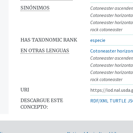
SINÓNIMOS
Cotoneaster ascenden
Cotoneaster horizontal
Cotoneaster horizontali
rock cotoneaster
HAS TAXONOMIC RANK
especie
EN OTRAS LENGUAS
Cotoneaster horizon
Cotoneaster ascenden
Cotoneaster horizontal
Cotoneaster horizontali
rock cotoneaster
URI
https://lod.nal.usda
DESCARGUE ESTE
RDF/XML
TURTLE
JS
CONCEPTO: