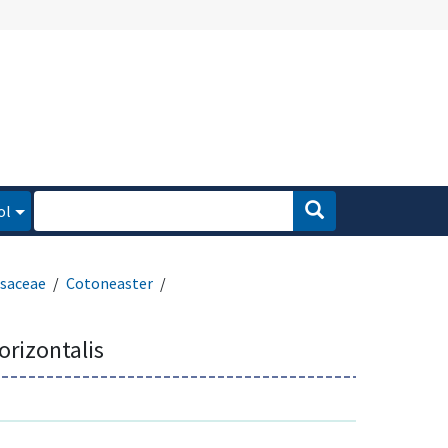
ol
saceae
Cotoneaster
orizontalis