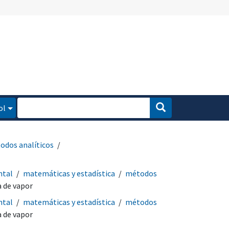
ol
odos analíticos
ntal
matemáticas y estadística
métodos
 de vapor
ntal
matemáticas y estadística
métodos
 de vapor