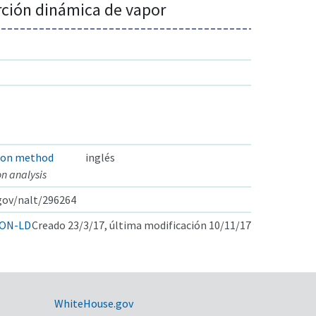
ción dinámica de vapor
tion method
inglés
n analysis
.gov/nalt/296264
ON-LD
Creado 23/3/17, última modificación 10/11/17
WhiteHouse.gov