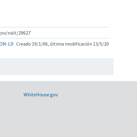
.gov/nalt/29627
ON-LD
Creado 19/1/06, última modificación 13/5/20
WhiteHouse.gov