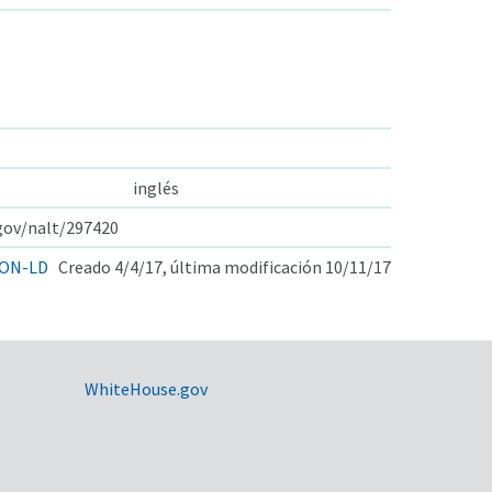
inglés
.gov/nalt/297420
ON-LD
Creado 4/4/17, última modificación 10/11/17
WhiteHouse.gov