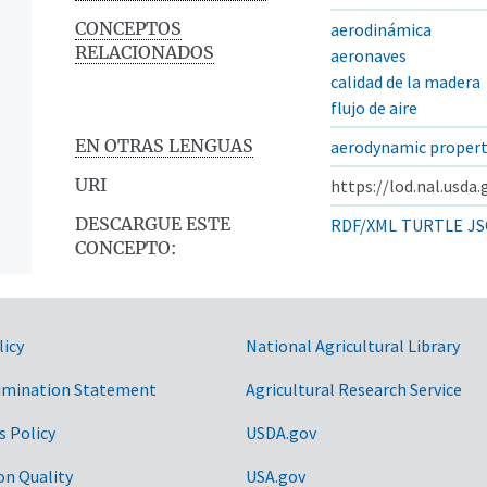
CONCEPTOS
aerodinámica
RELACIONADOS
aeronaves
calidad de la madera
flujo de aire
EN OTRAS LENGUAS
aerodynamic propert
URI
https://lod.nal.usda
DESCARGUE ESTE
RDF/XML
TURTLE
JS
CONCEPTO:
licy
National Agricultural Library
imination Statement
Agricultural Research Service
s Policy
USDA.gov
on Quality
USA.gov