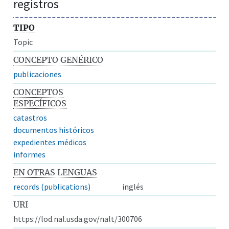
registros
TIPO
Topic
CONCEPTO GENÉRICO
publicaciones
CONCEPTOS
ESPECÍFICOS
catastros
documentos históricos
expedientes médicos
informes
EN OTRAS LENGUAS
records (publications)
inglés
URI
https://lod.nal.usda.gov/nalt/300706