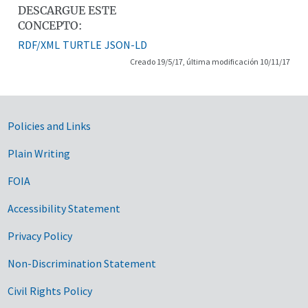
DESCARGUE ESTE
CONCEPTO:
RDF/XML
TURTLE
JSON-LD
Creado 19/5/17, última modificación 10/11/17
Government Links
Policies and Links
Plain Writing
FOIA
Accessibility Statement
Privacy Policy
Non-Discrimination Statement
Civil Rights Policy