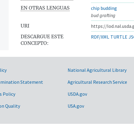
EN OTRAS LENGUAS
chip budding
bud grafting
URI
https://lod.nal.usda
DESCARGUE ESTE
RDF/XML
TURTLE
JS
CONCEPTO:
licy
National Agricultural Library
imination Statement
Agricultural Research Service
s Policy
USDA.gov
on Quality
USA.gov