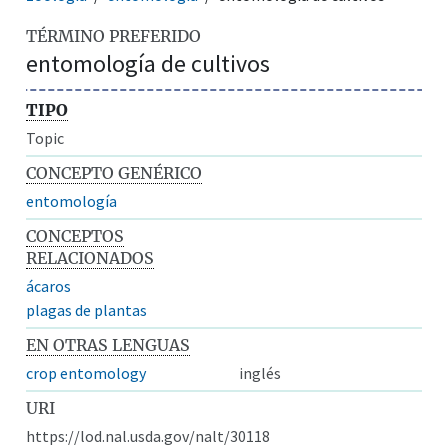
TÉRMINO PREFERIDO
entomología de cultivos
TIPO
Topic
CONCEPTO GENÉRICO
entomología
CONCEPTOS
RELACIONADOS
ácaros
plagas de plantas
EN OTRAS LENGUAS
crop entomology
inglés
URI
https://lod.nal.usda.gov/nalt/30118