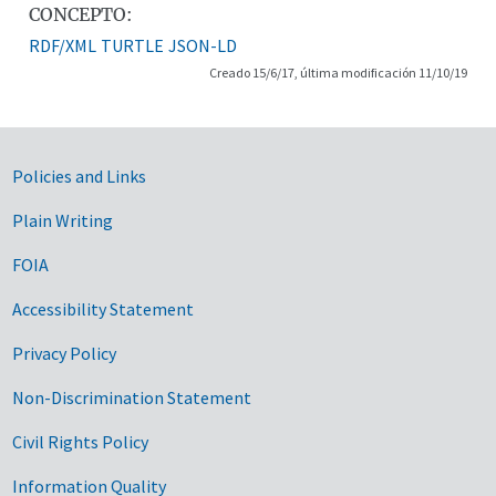
CONCEPTO:
RDF/XML
TURTLE
JSON-LD
Creado 15/6/17, última modificación 11/10/19
Government Links
Policies and Links
Plain Writing
FOIA
Accessibility Statement
Privacy Policy
Non-Discrimination Statement
Civil Rights Policy
Information Quality