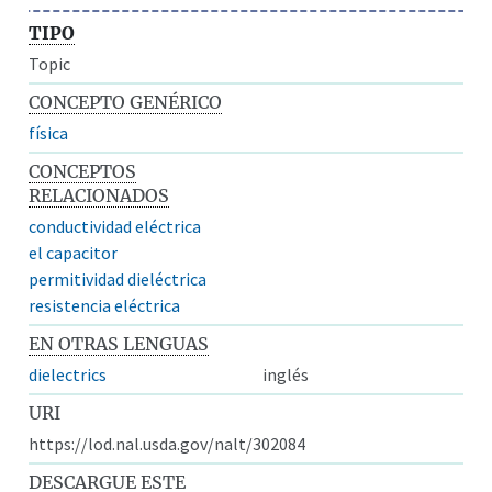
TIPO
Topic
CONCEPTO GENÉRICO
física
CONCEPTOS
RELACIONADOS
conductividad eléctrica
el capacitor
permitividad dieléctrica
resistencia eléctrica
EN OTRAS LENGUAS
dielectrics
inglés
URI
https://lod.nal.usda.gov/nalt/302084
DESCARGUE ESTE