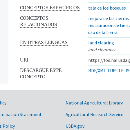
CONCEPTOS ESPECÍFICOS
tala de los bosques
CONCEPTOS
mejora de las tierras
RELACIONADOS
restauración de tierr
uso de la tierra
EN OTRAS LENGUAS
land clearing
land clearance
URI
https://lod.nal.usda
DESCARGUE ESTE
RDF/XML
TURTLE
JS
CONCEPTO:
licy
National Agricultural Library
imination Statement
Agricultural Research Service
s Policy
USDA.gov