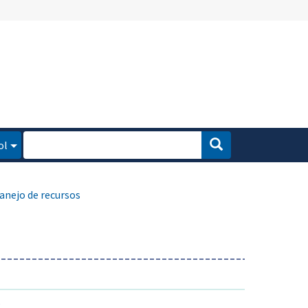
ol
nejo de recursos
s