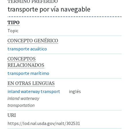
TÉRMINO PREFERIDO
transporte por vía navegable
TIPO
Topic
CONCEPTO GENÉRICO
transporte acuático
CONCEPTOS
RELACIONADOS
transporte marítimo
EN OTRAS LENGUAS
inland waterway transport
inglés
inland waterway
transportation
URI
https://lod.nal.usda.gov/nalt/302531