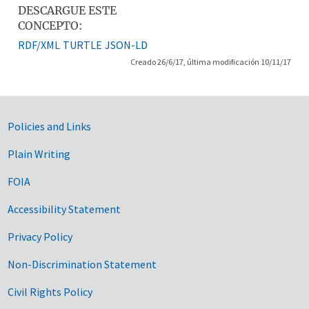
DESCARGUE ESTE
CONCEPTO:
RDF/XML
TURTLE
JSON-LD
Creado 26/6/17, última modificación 10/11/17
Government Links
Policies and Links
Plain Writing
FOIA
Accessibility Statement
Privacy Policy
Non-Discrimination Statement
Civil Rights Policy