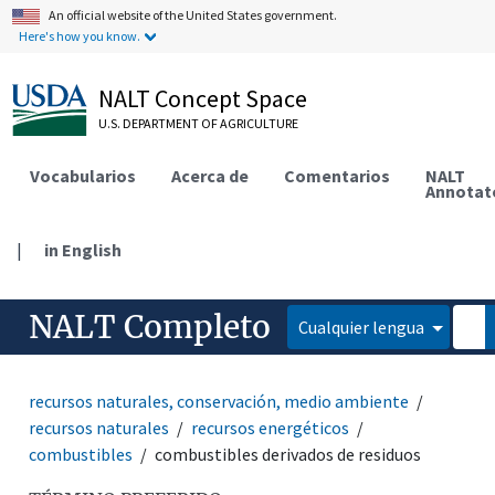
An official website of the United States government.
Here's how you know.
NALT Concept Space
U.S. DEPARTMENT OF AGRICULTURE
Vocabularios
Acerca de
Comentarios
NALT
Annotat
|
in English
NALT Completo
Cualquier lengua
recursos naturales, conservación, medio ambiente
recursos naturales
recursos energéticos
combustibles
combustibles derivados de residuos