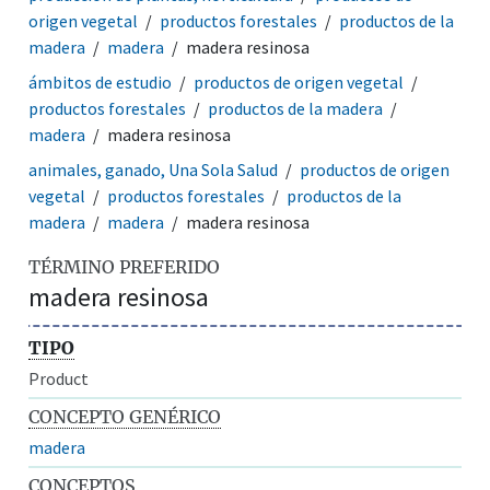
origen vegetal
productos forestales
productos de la
madera
madera
madera resinosa
ámbitos de estudio
productos de origen vegetal
productos forestales
productos de la madera
madera
madera resinosa
animales, ganado, Una Sola Salud
productos de origen
vegetal
productos forestales
productos de la
madera
madera
madera resinosa
TÉRMINO PREFERIDO
madera resinosa
TIPO
Product
CONCEPTO GENÉRICO
madera
CONCEPTOS