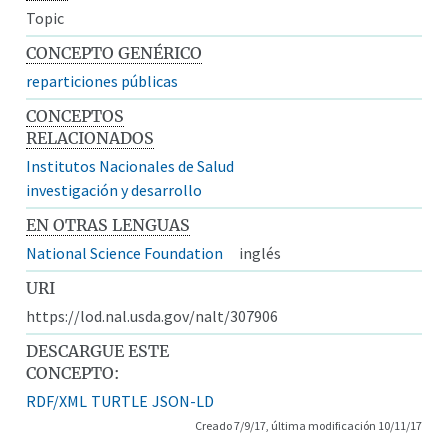
Topic
CONCEPTO GENÉRICO
reparticiones públicas
CONCEPTOS
RELACIONADOS
Institutos Nacionales de Salud
investigación y desarrollo
EN OTRAS LENGUAS
National Science Foundation
inglés
URI
https://lod.nal.usda.gov/nalt/307906
DESCARGUE ESTE
CONCEPTO:
RDF/XML
TURTLE
JSON-LD
Creado 7/9/17, última modificación 10/11/17