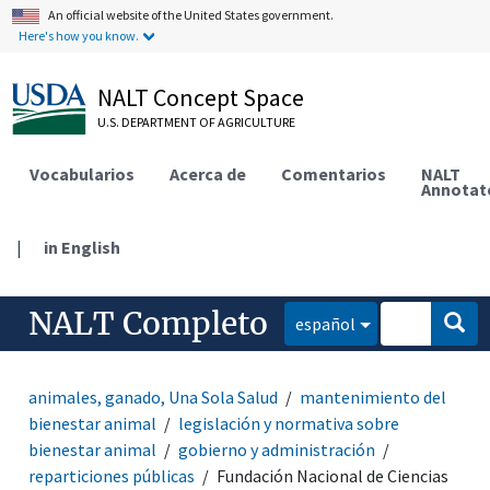
An official website of the United States government.
Here's how you know.
NALT Concept Space
U.S. DEPARTMENT OF AGRICULTURE
Vocabularios
Acerca de
Comentarios
NALT
Annotat
|
in English
NALT Completo
español
animales, ganado, Una Sola Salud
mantenimiento del
bienestar animal
legislación y normativa sobre
bienestar animal
gobierno y administración
reparticiones públicas
Fundación Nacional de Ciencias