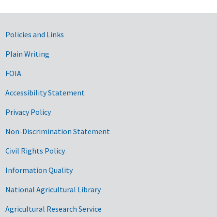
Government Links
Policies and Links
Plain Writing
FOIA
Accessibility Statement
Privacy Policy
Non-Discrimination Statement
Civil Rights Policy
Information Quality
National Agricultural Library
Agricultural Research Service