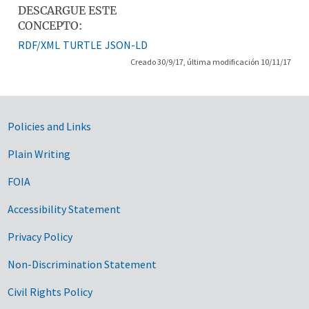
DESCARGUE ESTE
CONCEPTO:
RDF/XML
TURTLE
JSON-LD
Creado 30/9/17, última modificación 10/11/17
Government Links
Policies and Links
Plain Writing
FOIA
Accessibility Statement
Privacy Policy
Non-Discrimination Statement
Civil Rights Policy