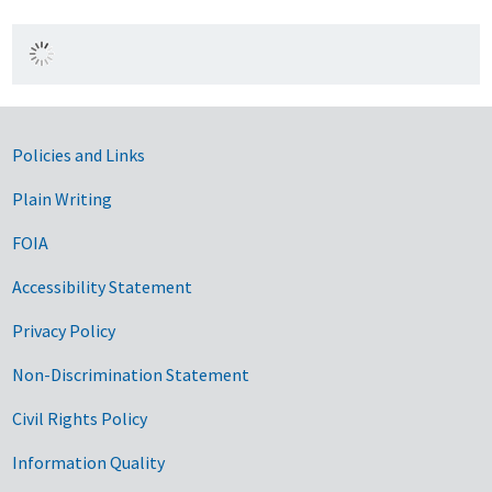
Government Links
Policies and Links
Plain Writing
FOIA
Accessibility Statement
Privacy Policy
Non-Discrimination Statement
Civil Rights Policy
Information Quality