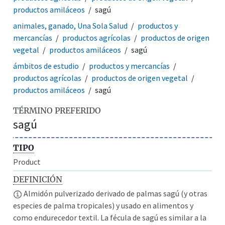
productos amiláceos
sagú
animales, ganado, Una Sola Salud
productos y
mercancías
productos agrícolas
productos de origen
vegetal
productos amiláceos
sagú
ámbitos de estudio
productos y mercancías
productos agrícolas
productos de origen vegetal
productos amiláceos
sagú
TÉRMINO PREFERIDO
sagú
TIPO
Product
DEFINICIÓN
Almidón pulverizado derivado de palmas sagú (y otras
especies de palma tropicales) y usado en alimentos y
como endurecedor textil. La fécula de sagú es similar a la