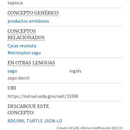
tapioca.
CONCEPTO GENÉRICO
productos amiláceos
CONCEPTOS
RELACIONADOS
Cycas revoluta
Metroxylon sagu
EN OTRAS LENGUAS
sago
inglés
sago starch
URI
https://lod.nal.usda.gov/nalt/31006
DESCARGUE ESTE
CONCEPTO:
RDF/XML
TURTLE
JSON-LD
Creado 19/1/06, última modificación 28/1/15