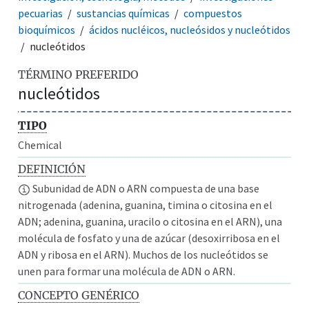
pecuarias
sustancias químicas
compuestos
bioquímicos
ácidos nucléicos, nucleósidos y nucleótidos
nucleótidos
TÉRMINO PREFERIDO
nucleótidos
TIPO
Chemical
DEFINICIÓN
Subunidad de ADN o ARN compuesta de una base
nitrogenada (adenina, guanina, timina o citosina en el
ADN; adenina, guanina, uracilo o citosina en el ARN), una
molécula de fosfato y una de azúcar (desoxirribosa en el
ADN y ribosa en el ARN). Muchos de los nucleótidos se
unen para formar una molécula de ADN o ARN.
CONCEPTO GENÉRICO