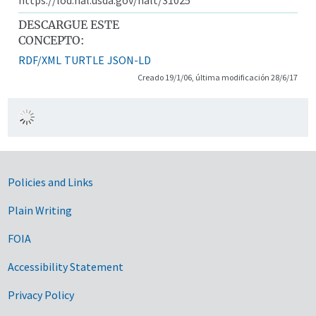
DESCARGUE ESTE
CONCEPTO:
RDF/XML
TURTLE
JSON-LD
Creado 19/1/06, última modificación 28/6/17
Government Links
Policies and Links
Plain Writing
FOIA
Accessibility Statement
Privacy Policy