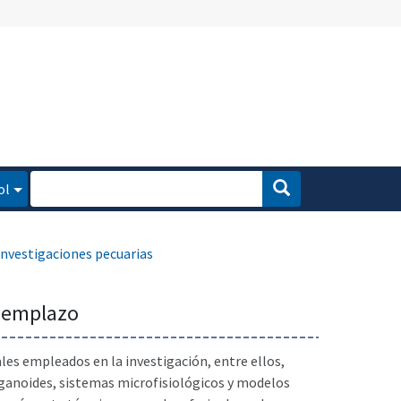
ol
investigaciones pecuarias
eemplazo
es empleados en la investigación, entre ellos,
organoides, sistemas microfisiológicos y modelos