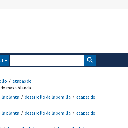
ol
ollo
etapas de
 de masa blanda
 la planta
desarrollo de la semilla
etapas de
 la planta
desarrollo de la semilla
etapas de