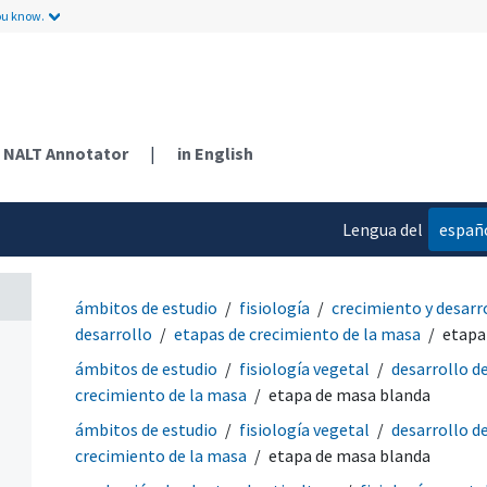
ou know.
NALT Annotator
|
in English
Lengua del
españ
contenido
ámbitos de estudio
fisiología
crecimiento y desarr
desarrollo
etapas de crecimiento de la masa
etapa
ámbitos de estudio
fisiología vegetal
desarrollo de
crecimiento de la masa
etapa de masa blanda
ámbitos de estudio
fisiología vegetal
desarrollo de
crecimiento de la masa
etapa de masa blanda