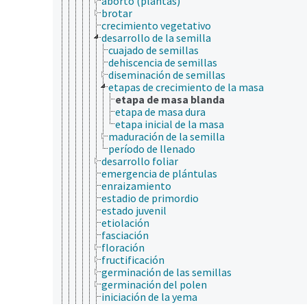
aborto (plantas)
brotar
crecimiento vegetativo
desarrollo de la semilla
cuajado de semillas
dehiscencia de semillas
diseminación de semillas
etapas de crecimiento de la masa
etapa de masa blanda
etapa de masa dura
etapa inicial de la masa
maduración de la semilla
período de llenado
desarrollo foliar
emergencia de plántulas
enraizamiento
estadio de primordio
estado juvenil
etiolación
fasciación
floración
fructificación
germinación de las semillas
germinación del polen
iniciación de la yema