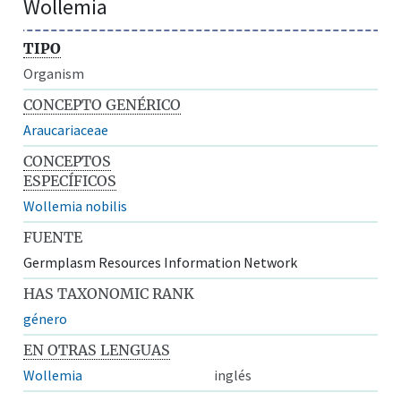
Wollemia
TIPO
Organism
CONCEPTO GENÉRICO
Araucariaceae
CONCEPTOS
ESPECÍFICOS
Wollemia nobilis
FUENTE
Germplasm Resources Information Network
HAS TAXONOMIC RANK
género
EN OTRAS LENGUAS
Wollemia
inglés