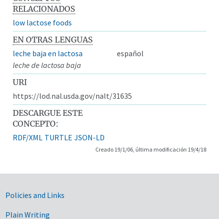
RELACIONADOS
low lactose foods
EN OTRAS LENGUAS
leche baja en lactosa
español
leche de lactosa baja
URI
https://lod.nal.usda.gov/nalt/31635
DESCARGUE ESTE
CONCEPTO:
RDF/XML
TURTLE
JSON-LD
Creado 19/1/06, última modificación 19/4/18
Government Links
Policies and Links
Plain Writing