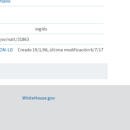
umano
inglés
.gov/nalt/31863
ON-LD
Creado 19/1/06, última modificación 6/7/17
WhiteHouse.gov