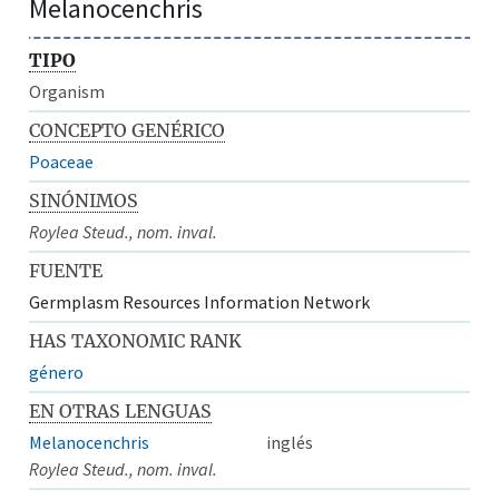
Melanocenchris
TIPO
Organism
CONCEPTO GENÉRICO
Poaceae
SINÓNIMOS
Roylea Steud., nom. inval.
FUENTE
Germplasm Resources Information Network
HAS TAXONOMIC RANK
género
EN OTRAS LENGUAS
Melanocenchris
inglés
Roylea Steud., nom. inval.