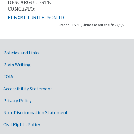
DESCARGUE ESTE
CONCEPTO:
RDF/XML
TURTLE
JSON-LD
Creado 11/7/18, última modificación 26/3/20
Government Links
Policies and Links
Plain Writing
FOIA
Accessibility Statement
Privacy Policy
Non-Discrimination Statement
Civil Rights Policy