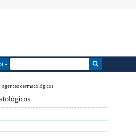
ol
agentes dermatológicos
atológicos