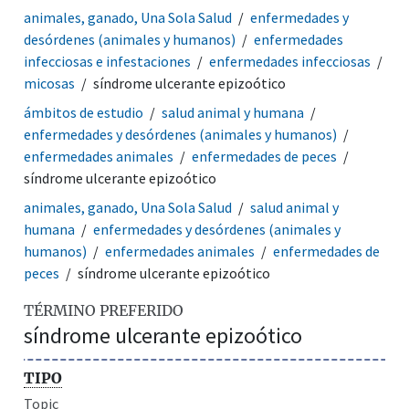
animales, ganado, Una Sola Salud
enfermedades y
desórdenes (animales y humanos)
enfermedades
infecciosas e infestaciones
enfermedades infecciosas
micosas
síndrome ulcerante epizoótico
ámbitos de estudio
salud animal y humana
enfermedades y desórdenes (animales y humanos)
enfermedades animales
enfermedades de peces
síndrome ulcerante epizoótico
animales, ganado, Una Sola Salud
salud animal y
humana
enfermedades y desórdenes (animales y
humanos)
enfermedades animales
enfermedades de
peces
síndrome ulcerante epizoótico
TÉRMINO PREFERIDO
síndrome ulcerante epizoótico
TIPO
Topic