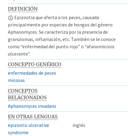
DEFINICIÓN
Epizootia que afecta a los peces, causada
principalmente por especies de hongos del género
Aphanomyces. Se caracteriza por la presencia de
granulomas, inflamación, etc. También se le conoce
como “enfermedad del punto rojo” o “afanomicosis
ulcerante”.
CONCEPTO GENÉRICO
enfermedades de peces
micosas
CONCEPTOS
RELACIONADOS
Aphanomyces invadans
EN OTRAS LENGUAS
epizootic ulcerative
inglés
syndrome