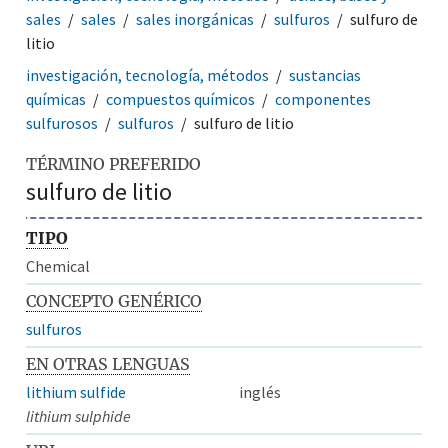
sales
sales
sales inorgánicas
sulfuros
sulfuro de
litio
investigación, tecnología, métodos
sustancias
químicas
compuestos químicos
componentes
sulfurosos
sulfuros
sulfuro de litio
TÉRMINO PREFERIDO
sulfuro de litio
TIPO
Chemical
CONCEPTO GENÉRICO
sulfuros
EN OTRAS LENGUAS
lithium sulfide
inglés
lithium sulphide