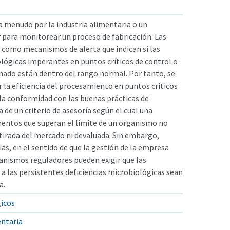
 a menudo por la industria alimentaria o un
para monitorear un proceso de fabricación. Las
n como mecanismos de alerta que indican si las
lógicas imperantes en puntos críticos de control o
nado están dentro del rango normal. Por tanto, se
 la eficiencia del procesamiento en puntos críticos
 la conformidad con las buenas prácticas de
 de un criterio de asesoría según el cual una
mentos que superan el límite de un organismo no
tirada del mercado ni devaluada. Sin embargo,
as, en el sentido de que la gestión de la empresa
ganismos reguladores pueden exigir que las
 a las persistentes deficiencias microbiológicas sean
a.
gicos
ntaria