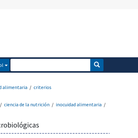
ol
d alimentaria
criterios
ciencia de la nutrición
inocuidad alimentaria
crobiológicas