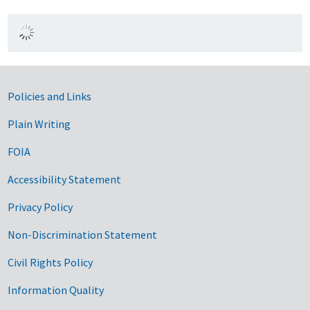
Government Links
Policies and Links
Plain Writing
FOIA
Accessibility Statement
Privacy Policy
Non-Discrimination Statement
Civil Rights Policy
Information Quality