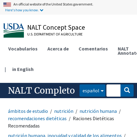
An official website of the United States government.
Here's how you know.
NALT Concept Space
U.S. DEPARTMENT OF AGRICULTURE
Vocabularios
Acerca de
Comentarios
NALT
Annotat
|
in English
NALT Completo
español
ámbitos de estudio
nutrición
nutrición humana
recomendaciones dietéticas
Raciones Dietéticas
Recomendadas
nutrición humana, inocuidad y calidad de los alimentos