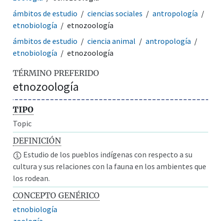
ámbitos de estudio
ciencias sociales
antropología
etnobiología
etnozoología
ámbitos de estudio
ciencia animal
antropología
etnobiología
etnozoología
TÉRMINO PREFERIDO
etnozoología
TIPO
Topic
DEFINICIÓN
Estudio de los pueblos indígenas con respecto a su
cultura y sus relaciones con la fauna en los ambientes que
los rodean.
CONCEPTO GENÉRICO
etnobiología
zoología