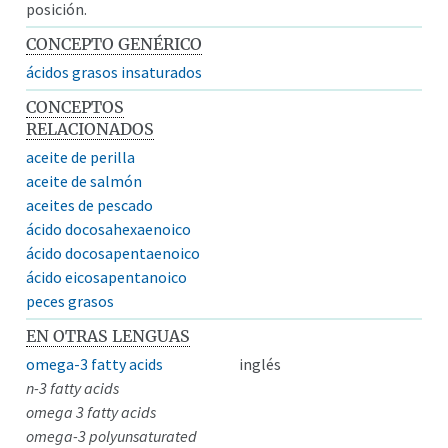
posición.
CONCEPTO GENÉRICO
ácidos grasos insaturados
CONCEPTOS
RELACIONADOS
aceite de perilla
aceite de salmón
aceites de pescado
ácido docosahexaenoico
ácido docosapentaenoico
ácido eicosapentanoico
peces grasos
EN OTRAS LENGUAS
omega-3 fatty acids
inglés
n-3 fatty acids
omega 3 fatty acids
omega-3 polyunsaturated