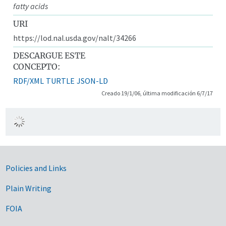
fatty acids
URI
https://lod.nal.usda.gov/nalt/34266
DESCARGUE ESTE
CONCEPTO:
RDF/XML
TURTLE
JSON-LD
Creado 19/1/06, última modificación 6/7/17
Government Links
Policies and Links
Plain Writing
FOIA