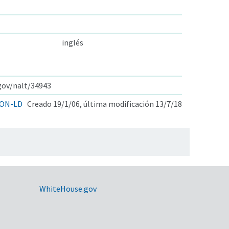
inglés
.gov/nalt/34943
ON-LD
Creado 19/1/06, última modificación 13/7/18
WhiteHouse.gov