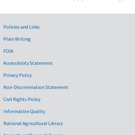
Government Links
Policies and Links
Plain Writing
FOIA
Accessibility Statement
Privacy Policy
Non-Discrimination Statement
Civil Rights Policy
Information Quality
National Agricultural Library