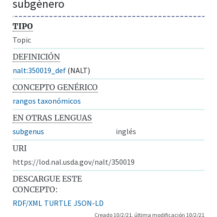
subgénero
TIPO
Topic
DEFINICIÓN
nalt:350019_def
(NALT)
CONCEPTO GENÉRICO
rangos taxonómicos
EN OTRAS LENGUAS
subgenus
inglés
URI
https://lod.nal.usda.gov/nalt/350019
DESCARGUE ESTE
CONCEPTO:
RDF/XML
TURTLE
JSON-LD
Creado 10/2/21, última modificación 10/2/21