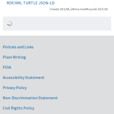
RDF/XML
TURTLE
JSON-LD
Creado 19/1/06, última modificación 25/7/18
Government Links
Policies and Links
Plain Writing
FOIA
Accessibility Statement
Privacy Policy
Non-Discrimination Statement
Civil Rights Policy