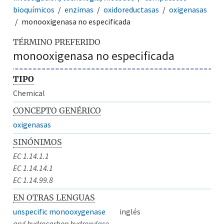
bioquímicos
enzimas
oxidoreductasas
oxigenasas
monooxigenasa no especificada
TÉRMINO PREFERIDO
monooxigenasa no especificada
TIPO
Chemical
CONCEPTO GENÉRICO
oxigenasas
SINÓNIMOS
EC 1.14.1.1
EC 1.14.14.1
EC 1.14.99.8
EN OTRAS LENGUAS
unspecific monooxygenase
inglés
aryl hydrocarbon hydroxylase